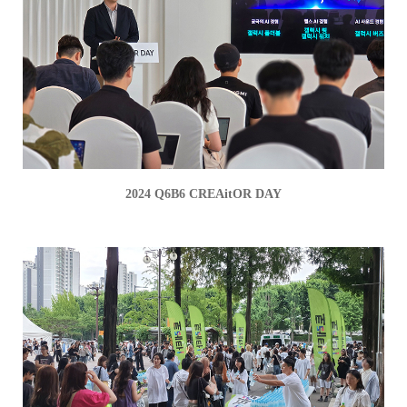
2024 Q6B6 CREAitOR DAY