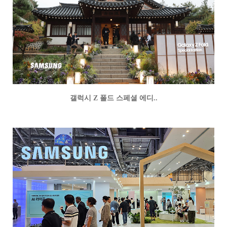
갤럭시 Z 폴드 스페셜 에디..