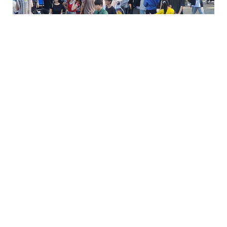
2024 조지아 커피트럭 샘플..