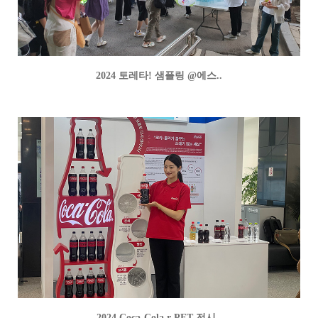
2024 토레타! 샘플링 @에스..
2024 Coca-Cola r-PET 전시..