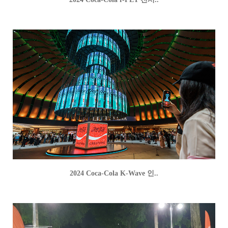
2024 Coca-Cola K-Wave 인..