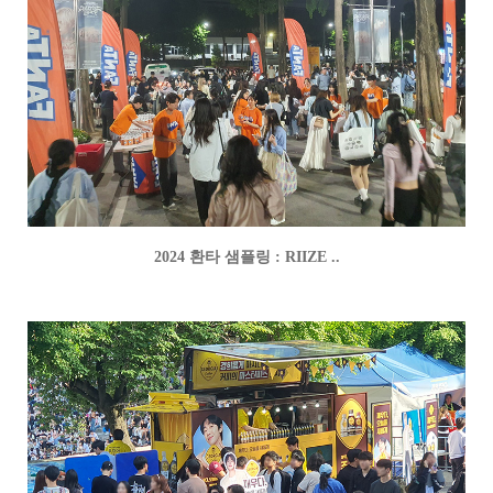
2024 환타 샘플링 : RIIZE ..