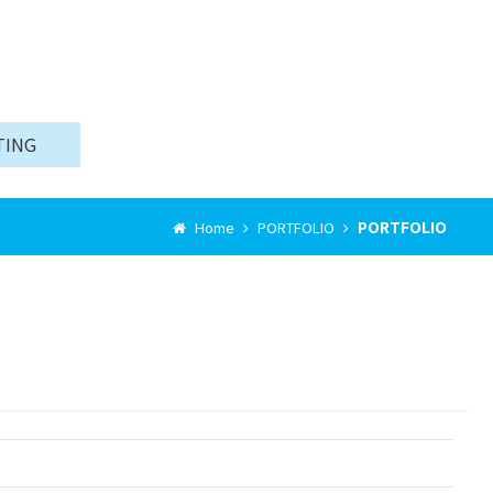
TING
PORTFOLIO
Home
PORTFOLIO