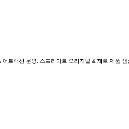
&
어트랙션
운영
,
스프라이트
오리지널
&
제로 제품 