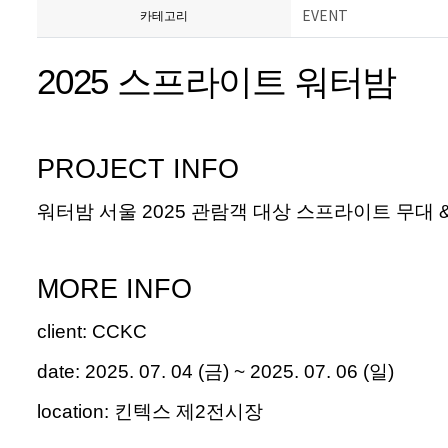
EVENT
카테고리
2025 스프라이트 워터밤
PROJECT INFO
워터밤
서울
2025
관람객 대상
스프라이트
무대
MORE INFO
client
:
CCKC
date:
2025. 07. 04
(
금
) ~ 2025. 07. 06 (
일
)
location:
킨텍스
제
2
전시장