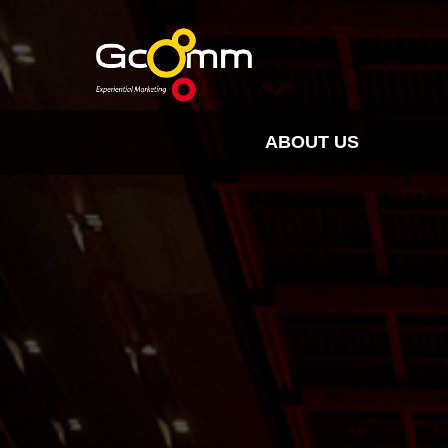
ABOUT US
INSIGHT
HISTORY
ORGANIZATION
SPO
CLIENTS & PARTNER