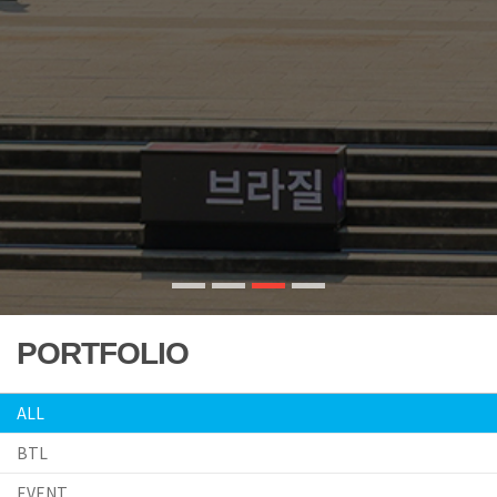
PORTFOLIO
ALL
BTL
EVENT