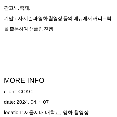
간고사
,
축제
,
기말고사
시즌과
영화 촬영장 등의
베뉴에서
커피트럭
을
활용하여 샘플링 진행
MORE INFO
client
:
CCKC
date:
20
2
4. 04
. ~
07
location:
서울시내 대학교
,
영화 촬영장