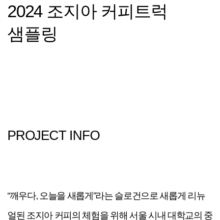
2024
조지아
커피트럭
샘플링
PROJECT INFO
“
깨우다
,
오늘을 새롭게
”
라는 슬로건으로 새롭게
리뉴
얼된
조지아 커피의 체험을 위해 서울 시내 대학교의 중