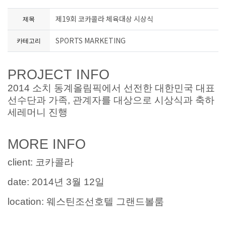
제19회 코카콜라 체육대상 시상식
제목
SPORTS MARKETING
카테고리
PROJECT INFO
2014 소치 동계올림픽에서 선전한 대한민국 대표
선수단과 가족, 관계자를 대상으로 시상식과 축하
세레머니 진행
MORE INFO
client:
코카콜라
date:
2014년 3월 12일
location:
웨스틴조선호텔 그랜드볼룸