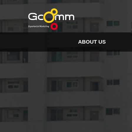
ABOUT US
INSIGHT
HISTORY
ORGANIZATION
SPO
CLIENTS & PARTNER