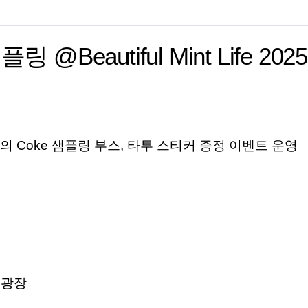
Beautiful Mint Life 2025
개의
Coke
샘플링 부스
,
타투
스티커 증정 이벤트 운영
E
광장