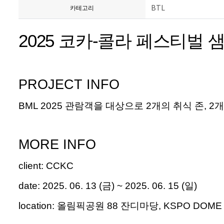
BTL
카테고리
2025 코카-콜라 페스티벌 샘플링 @
PROJECT INFO
BML 2025
관람객을 대상으로
2
개의 취식 존
, 2
MORE INFO
client
:
CCKC
date:
2025. 06. 13
(
금
) ~ 2025. 06. 15 (
일
)
location:
올림픽공원
88
잔디마당
, KSPO DOM