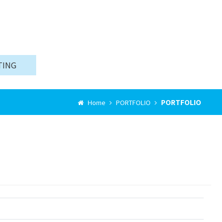
TING
PORTFOLIO
Home
PORTFOLIO