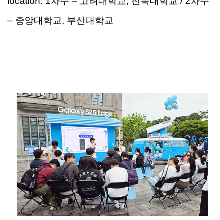
location:
1
차수
–
고려대학교
,
전북대학교
/ 2
차수
–
중앙대학교
,
부산대학교