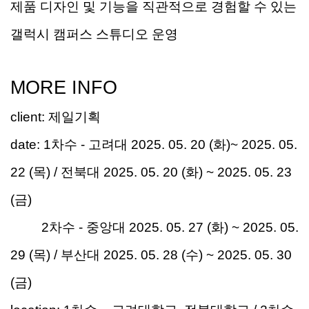
제품
디자인 및 기능을 직관적으로 경험할 수 있는
갤럭시 캠퍼스 스튜디오 운영
MORE INFO
client
:
제일기획
date:
1
차수
-
고려대
2025. 05. 20 (
화
)~ 2025. 05.
22 (
목
) /
전북대
2025. 05. 20 (
화
) ~ 2025. 05. 23
(
금
)
2
차수
-
중앙대
2025. 05. 27 (
화
) ~ 2025. 05.
29 (
목
) /
부산대
2025. 05. 28 (
수
) ~ 2025. 05. 30
(
금
)