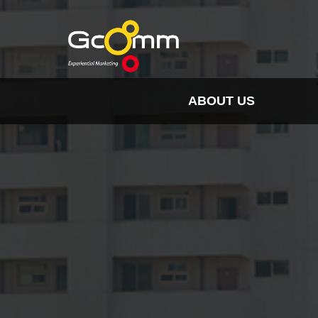
ABOUT US
INSIGHT
HISTORY
ORGANIZATION
SPO
CLIENTS & PARTNER