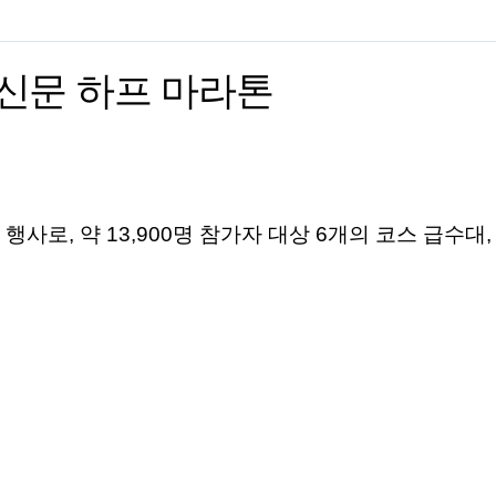
울신문 하프 마라톤
 행사로
,
약
13,900
명 참가자 대상
6
개의 코스
급수대
,