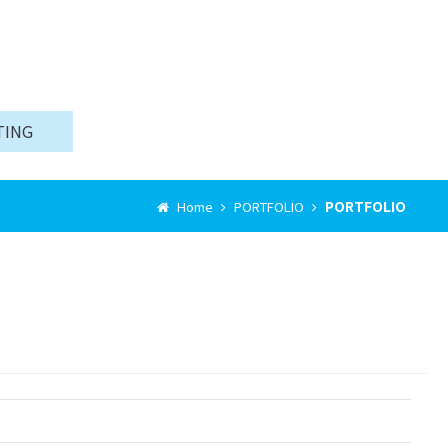
TING
PORTFOLIO
Home
PORTFOLIO