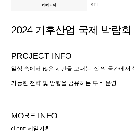
BTL
카테고리
2024 기후산업 국제 박람회 
PROJECT INFO
일상
속에서
많은
시간을
보내는
‘
집
’
의
공간에서
가능한
전략
및
방향을
공유하는
부스
운영
MORE INFO
client
:
제일기획