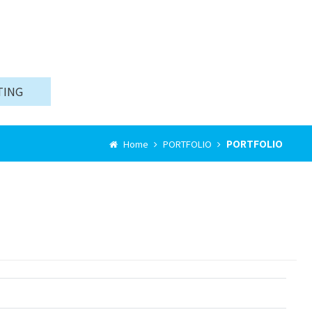
TING
PORTFOLIO
Home
PORTFOLIO