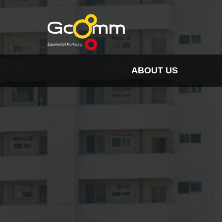
ABOUT US
INSIGHT
HISTORY
ORGANIZATION
SPO
CLIENTS & PARTNER