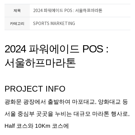
2024 파워에이드 POS : 서울하프마라톤
제목
SPORTS MARKETING
카테고리
2024
파워에이드
POS :
서울하프마라톤
PROJECT INFO
광화문 광장에서 출발하여
마포대교
,
양화대교 등
서울 중심부 곳곳을 누비는 대규모 마라톤 행사로
,
Half
코스와
10Km
코스에