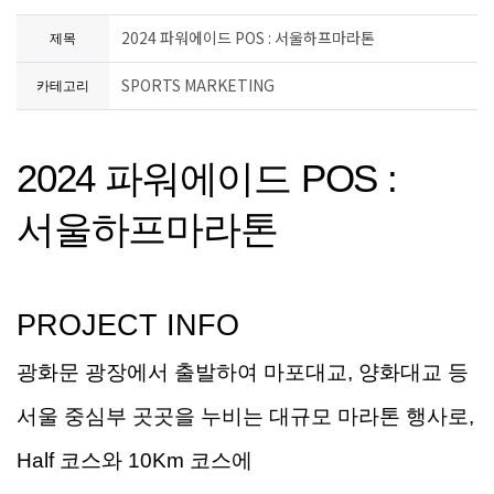
2024 파워에이드 POS : 서울하프마라톤
제목
SPORTS MARKETING
카테고리
2024
파워에이드
POS :
서울하프마라톤
PROJECT INFO
광화문 광장에서 출발하여
마포대교
,
양화대교 등
서울 중심부 곳곳을 누비는 대규모 마라톤 행사로
,
Half
코스와
10Km
코스에