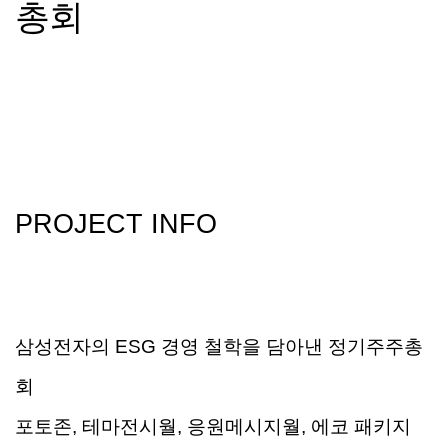
총회
PROJECT INFO
삼성전자의
ESG
경영 철학을 담아낸
정기주주총
회
포토존
,
테마전시월
,
응원메시지월
,
에코 패키지