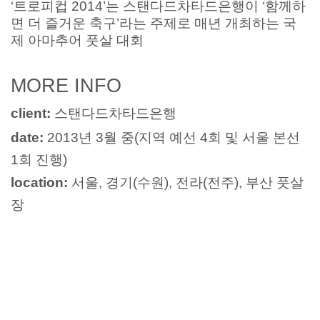
‘트로피컵 2014’는 스탠다드차타드은행이 ‘함께하
면 더 즐거운 축구’라는 주제로 매년 개최하는 국
제 아마추어 풋살 대회
MORE INFO
client:
스탠
다드차타드
은행
date:
2013년 3월 중(지역 예선 4회 및 서울 본선
1회 진행)
location:
서울, 경기(수원), 전라(전주), 부산 풋살
장