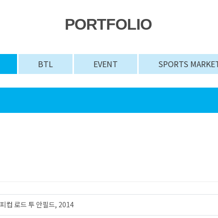
PORTFOLIO
BTL
EVENT
SPORTS MARKE
 로드 투 안필드, 2014