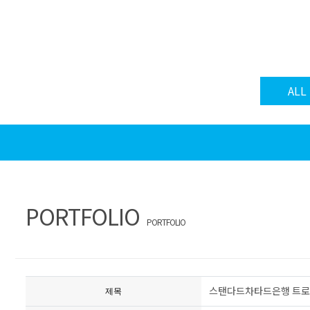
ALL
PORTFOLIO
PORTFOLIO
스탠다드차타드은행 트로피컵
제목