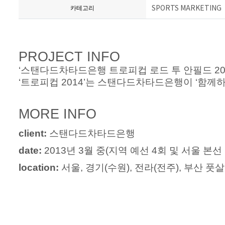
SPORTS MARKETING
카테고리
PROJECT INFO
‘스탠다드차타드은행 트로피컵 로드 투 안필드 20
‘트로피컵 2014’는 스탠다드차타드은행이 ‘함께
MORE INFO
client:
스탠
다드차타드
은행
date:
2013년 3월 중(지역 예선 4회 및 서울 본선
location:
서울, 경기(수원), 전라(전주), 부산 풋