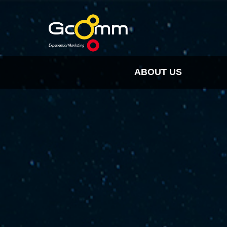
ABOUT US
INSIGHT
HISTORY
ORGANIZATION
SPO
CLIENTS & PARTNER