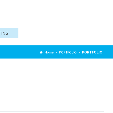
TING
PORTFOLIO
Home
PORTFOLIO